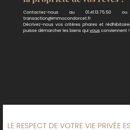
Contactez-nous au 01.41.13.75.50
transaction@immocondorcet.fr
Décrivez-nous vos critères phares et rédhibitoir
puisse démarcher les biens qui
vous
conviennent !
LE RESPECT DE VOTRE VIE PRIVÉE 