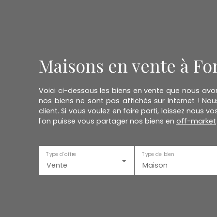
Maisons en vente à Fo
Voici ci-dessous les biens en vente que nous avo
nos biens ne sont pas affichés sur Internet ! Nou
client. Si vous voulez en faire parti, laissez nou
l'on puisse vous partager nos biens en
off-market
Type d'offre
Type de bien
Vente
Maison