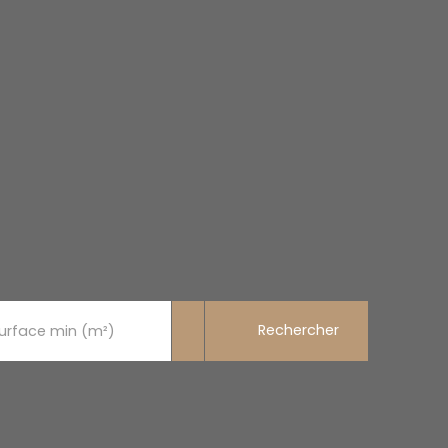
Rechercher
urface min (m²)