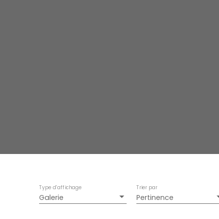
Type d'affichage
Trier par
Galerie
Pertinence