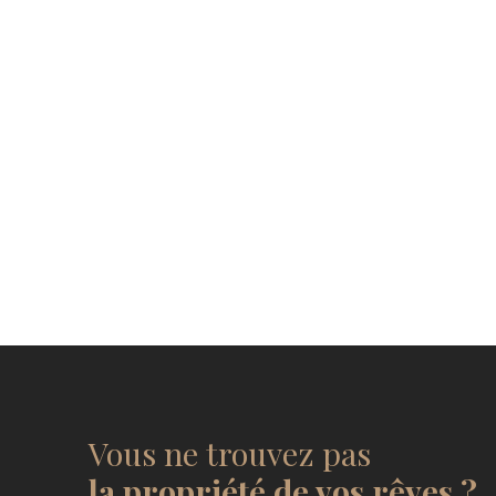
Vous ne trouvez pas
la propriété de vos rêves ?