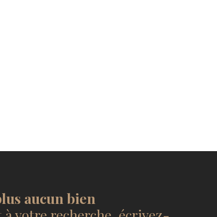
lus aucun bien
à votre recherche, écrivez-