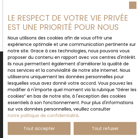
LE RESPECT DE VOTRE VIE PRIVÉE
EST UNE PRIORITÉ POUR NOUS
Nous utilisons des cookies afin de vous offrir une
expérience optimale et une communication pertinente sur
notre site. Grace à ces technologies, nous pouvons vous
proposer du contenu en rapport avec vos centres d'intérêt.
Ils nous permettent également d'améliorer la qualité de
nos services et la convivialité de notre site internet. Nous
utiliserons uniquement les données personnelles pour
Nous valorisons votre bien
lesquelles vous avez donné votre accord. Vous pouvez les
grâce à des services de
modifier à n'importe quel moment via la rubrique ″Gérer les
cookies″ en bas de notre site, à l'exception des cookies
qualité
essentiels à son fonctionnement. Pour plus d'informations
sur vos données personnelles, veuillez consulter
notre politique de confidentialité
.
Tout accepter
Tout refuser