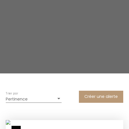
Trier par
Créer une alerte
Pertinence