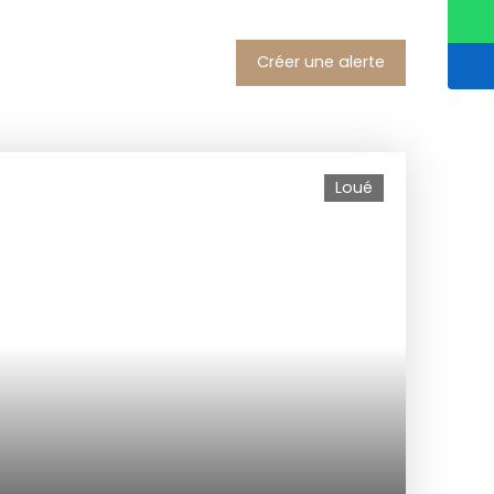
Créer une alerte
Loué