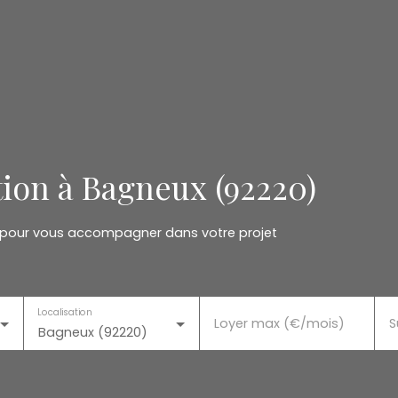
ion à Bagneux (92220)
 pour vous accompagner dans votre projet
Localisation
Loyer max (€/mois)
S
Bagneux (92220)