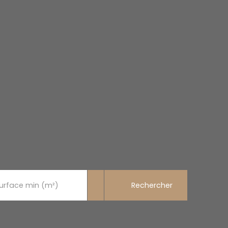
Rechercher
urface min (m²)