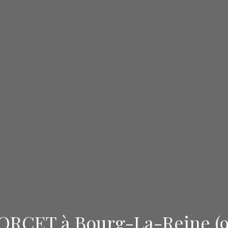
CET à Bourg-La-Reine (9