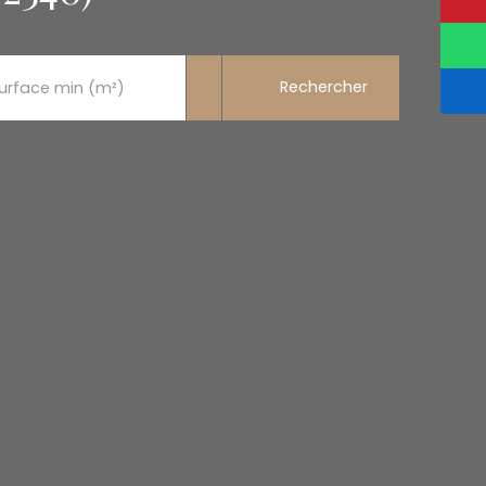
Rechercher
urface min (m²)