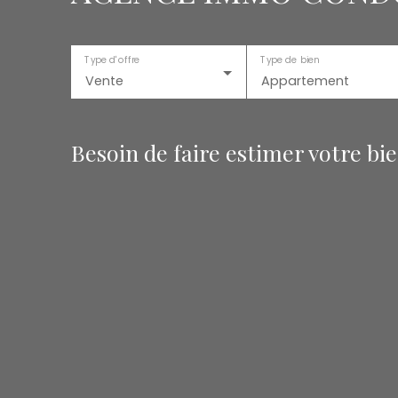
Type d'offre
Type de bien
Vente
Appartement
Besoin de faire estimer votre bi