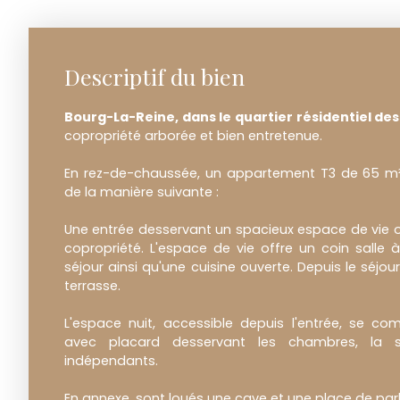
Descriptif du bien
Bourg-La-Reine, dans le quartier résidentiel de
copropriété arborée et bien entretenue.
En rez-de-chaussée, un appartement T3 de 65 m
de la manière suivante :
Une entrée desservant un spacieux espace de vie ouv
copropriété. L'espace de vie offre un coin salle
séjour ainsi qu'une cuisine ouverte. Depuis le séjo
terrasse.
L'espace nuit, accessible depuis l'entrée, se 
avec placard desservant les chambres, la 
indépendants.
En annexe, sont loués une cave et une place de par