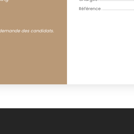
Référence
r demande des candidats.