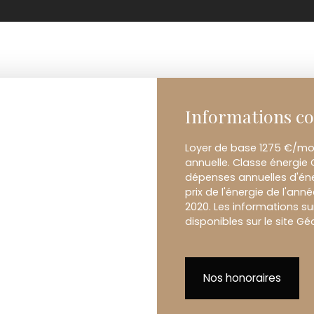
Informations c
Loyer de base 1275 €/mois
annuelle. Classe énergie
dépenses annuelles d'éne
prix de l'énergie de l'anné
2020. Les informations su
disponibles sur le site Gé
Nos honoraires