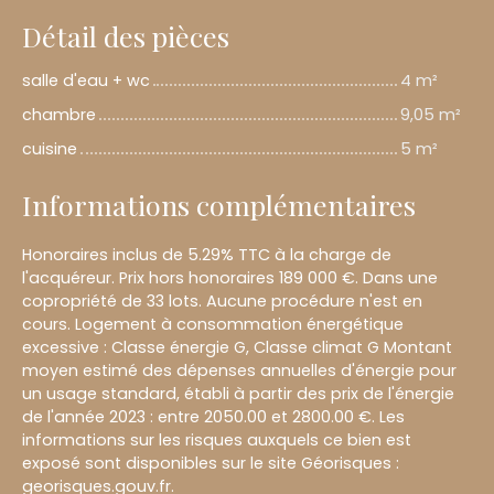
Détail des pièces
salle d'eau + wc
4 m²
chambre
9,05 m²
cuisine
5 m²
Informations complémentaires
Honoraires inclus de 5.29% TTC à la charge de
l'acquéreur. Prix hors honoraires 189 000 €. Dans une
copropriété de 33 lots. Aucune procédure n'est en
cours. Logement à consommation énergétique
excessive : Classe énergie G, Classe climat G Montant
moyen estimé des dépenses annuelles d'énergie pour
un usage standard, établi à partir des prix de l'énergie
de l'année 2023 : entre 2050.00 et 2800.00 €. Les
informations sur les risques auxquels ce bien est
exposé sont disponibles sur le site Géorisques :
georisques.gouv.fr.