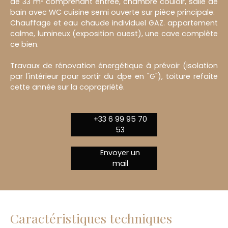
de 33 m² comprenant entrée, chambre couloir, salle de
bain avec WC cuisine semi ouverte sur pièce principale.
Chauffage et eau chaude individuel GAZ. appartement
calme, lumineux (exposition ouest), une cave complète
ce bien.
Travaux de rénovation énergétique à prévoir (isolation
par l'intérieur pour sortir du dpe en "G"), toiture refaite
cette année sur la copropriété.
+33 6 99 95 70
53
Envoyer un
mail
Caractéristiques techniques